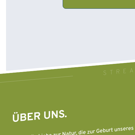
STREA
ÜBER UNS.
Es war die Liebe zur Natur, die zur Geburt unser