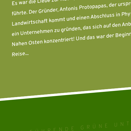
führte. Der Gründer, Antonis Protopapas, der urspr
Landwirtschaft kommt und einen Abschluss in Physi
ein Unternehmen zu gründen, das sich auf den An
Nahen Osten konzentriert! Und das war der Begin
Reise...
DAS FÜHRENDE GRÜNE UN