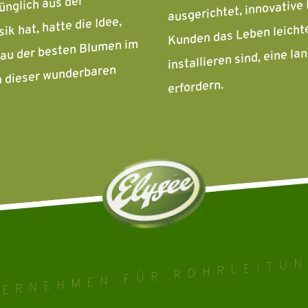
ünglich aus der
Kunden das Leben leichte
k hat, hatte die Idee,
installieren sind, eine 
bau der besten Blumen im
n dieser wunderbaren
erfordern.
TERNEHMEN FÜR ROHRLEITUN