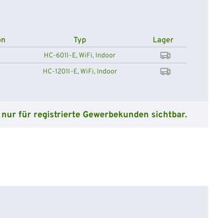
on
Typ
Lager
HC-601I-E, WiFi, Indoor
n
HC-1201I-E, WiFi, Indoor
 nur für registrierte Gewerbekunden sichtbar.