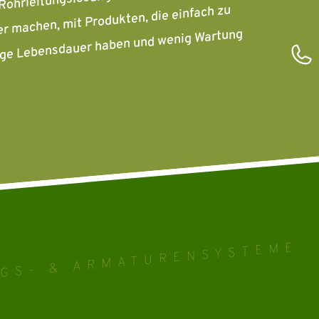
r machen, mit Produkten, die einfach zu
lange Lebensdauer haben und wenig Wartung
GS- & ARMATURENSYSTEME