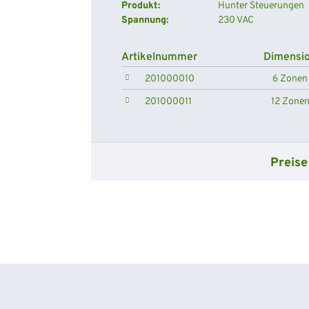
Produkt:
Hunter Steuerungen
Spannung:
230 VAC
Artikelnummer
Dimensi
201000010
6 Zonen
201000011
12 Zone
Preise