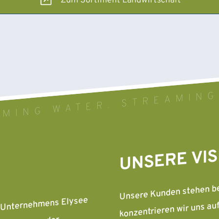
Zum Sortiment Landwirtschaft
MING WATER. STREAMING
UNSERE VIS
Unsere Kunden stehen bei
konzentrieren wir uns au
es Unternehmens Elysee
ausgerichtet, innovative