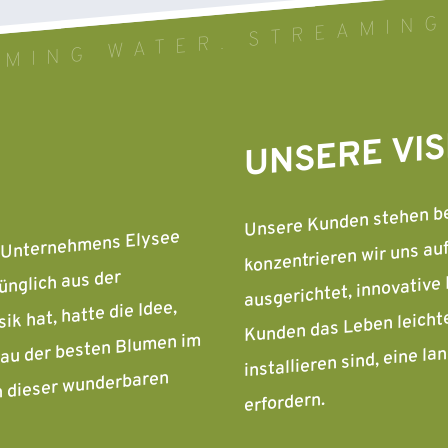
MING WATER. STREAMING
UNSERE VIS
Unsere Kunden stehen bei
konzentrieren wir uns au
es Unternehmens Elysee
ausgerichtet, innovative
ünglich aus der
Kunden das Leben leichte
k hat, hatte die Idee,
installieren sind, eine 
bau der besten Blumen im
n dieser wunderbaren
erfordern.