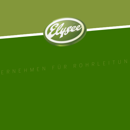
TERNEHMEN FÜR ROHRLEITUN