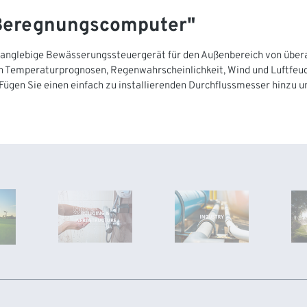
 Beregnungscomputer"
 langlebige Bewässerungssteuergerät für den Außenbereich von übera
 Temperaturprognosen, Regenwahrscheinlichkeit, Wind und Luftfeuc
Fügen Sie einen einfach zu installierenden Durchflussmesser hinzu u