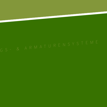
GS- & ARMATURENSYSTEME