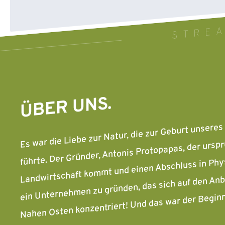
STREA
ÜBER UNS.
Es war die Liebe zur Natur, die zur Geburt unser
führte. Der Gründer, Antonis Protopapas, der urspr
Landwirtschaft kommt und einen Abschluss in Physi
ein Unternehmen zu gründen, das sich auf den An
Nahen Osten konzentriert! Und das war der Begin