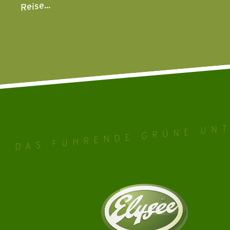
Reise...
DAS FÜHRENDE GRÜNE UN