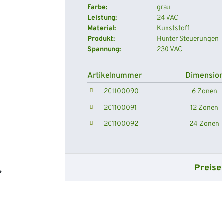
Farbe:
grau
Leistung:
24 VAC
Material:
Kunststoff
Produkt:
Hunter Steuerungen
Spannung:
230 VAC
Artikelnummer
Dimensio
201100090
6 Zonen
201100091
12 Zonen
201100092
24 Zonen
Preise