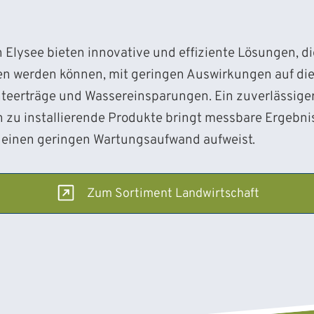
Elysee bieten innovative und effiziente Lösungen, die
n werden können, mit geringen Auswirkungen auf di
rnteerträge und Wassereinsparungen. Ein zuverlässige
h zu installierende Produkte bringt messbare Ergebni
 einen geringen Wartungsaufwand aufweist.
Zum Sortiment Landwirtschaft