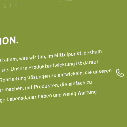
 LIFE.
ION.
 allem, was wir tun, im Mittelpunkt, deshalb
f sie. Unsere Produktentwicklung ist darauf
 Rohrleitungslösungen zu entwickeln, die unseren
r machen, mit Produkten, die einfach zu
lange Lebensdauer haben und wenig Wartung